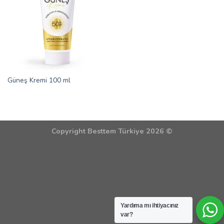
Güneş Kremi 100 ml
Copyright Besttem Türkiye 2026 ©
Yardıma mı ihtiyacınız
var?