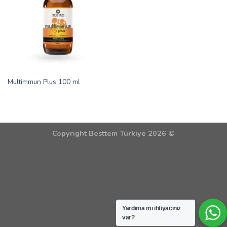
Multimmun Plus 100 ml
Copyright Besttem Türkiye 2026 ©
Yardıma mı ihtiyacınız
var?