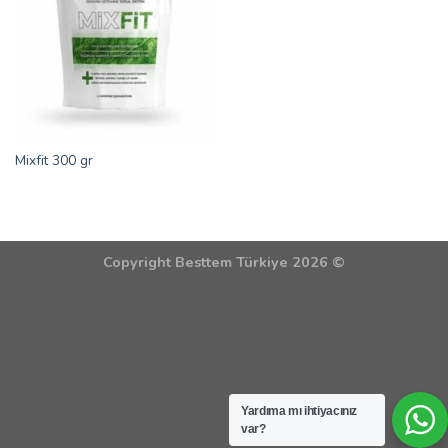
Mixfit 300 gr
Copyright Besttem Türkiye 2026 ©
Yardıma mı ihtiyacınız
var?