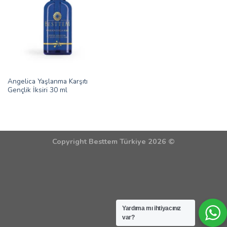
Angelica Yaşlanma Karşıtı
Gençlik İksiri 30 ml
Copyright Besttem Türkiye 2026 ©
Yardıma mı ihtiyacınız
var?