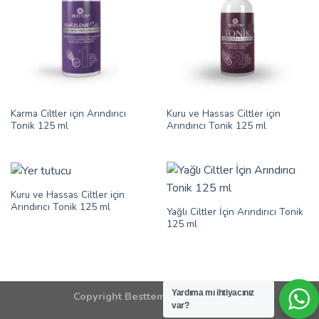
Karma Ciltler için Arındırıcı
Kuru ve Hassas Ciltler için
Tonik 125 ml
Arındırıcı Tonik 125 ml
Kuru ve Hassas Ciltler için
Arındırıcı Tonik 125 ml
Yağlı Ciltler İçin Arındırıcı Tonik
125 ml
Yardıma mı ihtiyacınız
Copyright Besttem Türkiye 2026 ©
var?