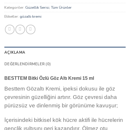
Kategoriler:
Güzellik Serisi
,
Tüm Ürünler
Etiketler:
gözaltı kremi
AÇIKLAMA
DEĞERLENDIRMELER (0)
BESTTEM Bitki Özlü Göz Altı Kremi 15 ml
Besttem Gözaltı Kremi, ipeksi dokusu ile göz
çevresinin güzelliğini artırır. Göz çevresi daha
pürüzsüz ve dinlenmiş bir görünüme kavuşur;
İçerisindeki bitkisel kök hücre aktifi ile hücrelerin
gençlik ışıltısını geri kazandırır. Ölmez otu