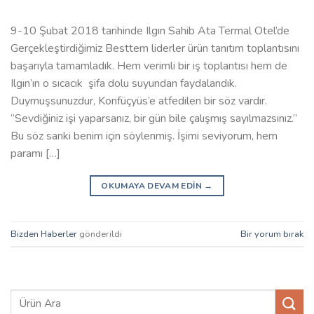
9-10 Şubat 2018 tarihinde Ilgın Sahib Ata Termal Otel’de
Gerçekleştirdiğimiz Besttem liderler ürün tanıtım toplantısını
başarıyla tamamladık. Hem verimli bir iş toplantısı hem de
Ilgın’ın o sıcacık şifa dolu suyundan faydalandık.
Duymuşsunuzdur, Konfüçyüs’e atfedilen bir söz vardır.
“Sevdiğiniz işi yaparsanız, bir gün bile çalışmış sayılmazsınız.”
Bu söz sanki benim için söylenmiş. İşimi seviyorum, hem
paramı […]
OKUMAYA DEVAM EDIN
→
Bizden Haberler
gönderildi
Bir yorum bırak