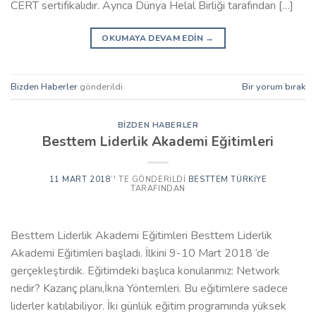
CERT sertifikalıdır. Ayrıca Dünya Helal Birliği tarafından […]
OKUMAYA DEVAM EDIN
→
Bizden Haberler
gönderildi
Bir yorum bırak
BIZDEN HABERLER
Besttem Liderlik Akademi Eğitimleri
11 MART 2018
’' TE GÖNDERILDI
BESTTEM TÜRKIYE
TARAFINDAN
Besttem Liderlik Akademi Eğitimleri Besttem Liderlik
Akademi Eğitimleri başladı. İlkini 9-10 Mart 2018 ‘de
gerçekleştirdik. Eğitimdeki başlıca konularımız: Network
nedir? Kazanç planı,İkna Yöntemleri. Bu eğitimlere sadece
liderler katılabiliyor. İki günlük eğitim programında yüksek